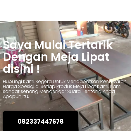
Saya Mulai Tertarik
Dengan Meja Lipat
disini !
Hubungi Kami Segera Untuk Mendapatkan Penawaran
Harga Spesial di Setiap Produk Meja Lipat Kami. Kami
sangat senang Mendengar Suara Tentang Anda
Apapun Itu.
082337447678