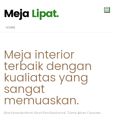
HOME
Meja interior
terbaik dengan
kualiatas yang
sangat
memuaskan.
Find Inspiration Find Profesional, Temukian Desain