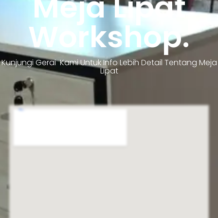
Meja Lipat
Workshop.
Kunjungi Gerai Kami Untuk Info Lebih Detail Tentang Meja
Lipat