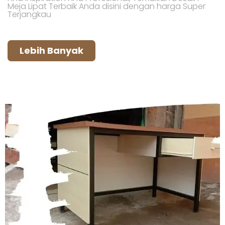
Meja Lipat Terbaik Anda disini dengan harga Super
Terjangkau
Lebih Banyak