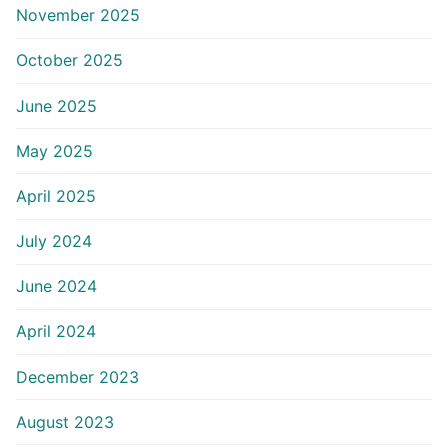
November 2025
October 2025
June 2025
May 2025
April 2025
July 2024
June 2024
April 2024
December 2023
August 2023