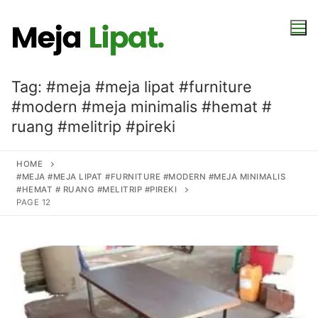
Skip
to
content
Tag:
#meja #meja lipat #furniture
#modern #meja minimalis #hemat #
ruang #melitrip #pireki
HOME
#MEJA #MEJA LIPAT #FURNITURE #MODERN #MEJA MINIMALIS
#HEMAT # RUANG #MELITRIP #PIREKI
PAGE 12