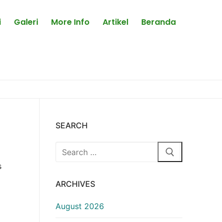
i
Galeri
More Info
Artikel
Beranda
SEARCH
Search
for:
s
ARCHIVES
August 2026