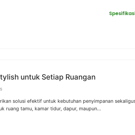
Spesifikas
tylish untuk Setiap Ruangan
S
ikan solusi efektif untuk kebutuhan penyimpanan sekaligu
tuk ruang tamu, kamar tidur, dapur, maupun…