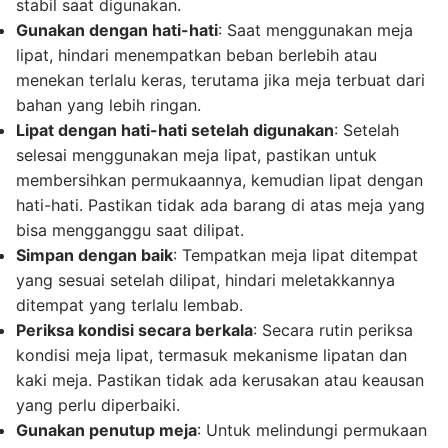
stabil saat digunakan.
Gunakan dengan hati-hati
: Saat menggunakan meja
lipat, hindari menempatkan beban berlebih atau
menekan terlalu keras, terutama jika meja terbuat dari
bahan yang lebih ringan.
Lipat dengan hati-hati setelah digunakan
: Setelah
selesai menggunakan meja lipat, pastikan untuk
membersihkan permukaannya, kemudian lipat dengan
hati-hati. Pastikan tidak ada barang di atas meja yang
bisa mengganggu saat dilipat.
Simpan dengan baik
: Tempatkan meja lipat ditempat
yang sesuai setelah dilipat, hindari meletakkannya
ditempat yang terlalu lembab.
Periksa kondisi secara berkala
: Secara rutin periksa
kondisi meja lipat, termasuk mekanisme lipatan dan
kaki meja. Pastikan tidak ada kerusakan atau keausan
yang perlu diperbaiki.
Gunakan penutup meja
: Untuk melindungi permukaan