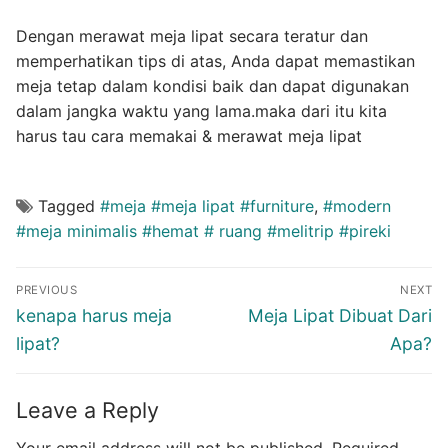
Dengan merawat meja lipat secara teratur dan
memperhatikan tips di atas, Anda dapat memastikan
meja tetap dalam kondisi baik dan dapat digunakan
dalam jangka waktu yang lama.maka dari itu kita
harus tau cara memakai & merawat meja lipat
Tagged
#meja #meja lipat #furniture
,
#modern
#meja minimalis #hemat # ruang #melitrip #pireki
Post
PREVIOUS
NEXT
navigation
Previous
Next
kenapa harus meja
Meja Lipat Dibuat Dari
post:
post:
lipat?
Apa?
Leave a Reply
Your email address will not be published.
Required