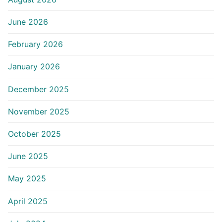
June 2026
February 2026
January 2026
December 2025
November 2025
October 2025
June 2025
May 2025
April 2025