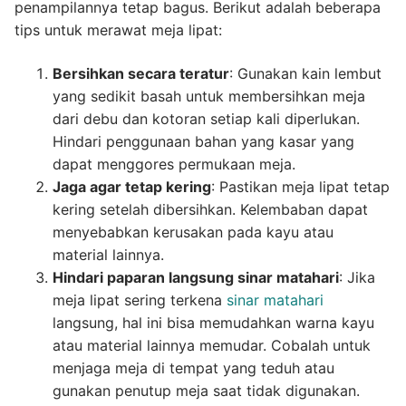
penampilannya tetap bagus. Berikut adalah beberapa
tips untuk merawat meja lipat:
Bersihkan secara teratur
: Gunakan kain lembut
yang sedikit basah untuk membersihkan meja
dari debu dan kotoran setiap kali diperlukan.
Hindari penggunaan bahan yang kasar yang
dapat menggores permukaan meja.
Jaga agar tetap kering
: Pastikan meja lipat tetap
kering setelah dibersihkan. Kelembaban dapat
menyebabkan kerusakan pada kayu atau
material lainnya.
Hindari paparan langsung sinar matahari
: Jika
meja lipat sering terkena
sinar matahari
langsung, hal ini bisa memudahkan warna kayu
atau material lainnya memudar. Cobalah untuk
menjaga meja di tempat yang teduh atau
gunakan penutup meja saat tidak digunakan.