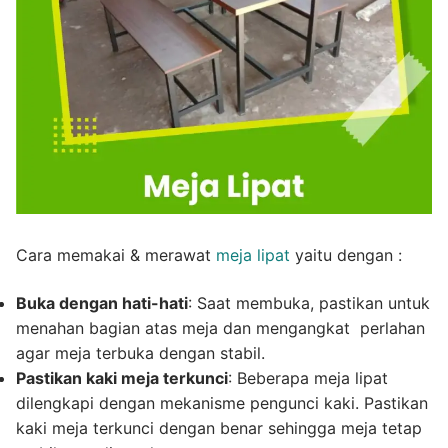
Cara memakai & merawat
meja lipat
yaitu dengan :
Buka dengan hati-hati
: Saat membuka, pastikan untuk
menahan bagian atas meja dan mengangkat perlahan
agar meja terbuka dengan stabil.
Pastikan kaki meja terkunci
: Beberapa meja lipat
dilengkapi dengan mekanisme pengunci kaki. Pastikan
kaki meja terkunci dengan benar sehingga meja tetap