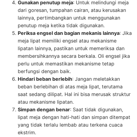
Gunakan penutup meja
: Untuk melindungi meja
dari goresan, tumpahan cairan, atau kerusakan
lainnya, pertimbangkan untuk menggunakan
penutup meja ketika tidak digunakan.
Periksa engsel dan bagian mekanis lainnya
: Jika
meja lipat memiliki engsel atau mekanisme
lipatan lainnya, pastikan untuk memeriksa dan
membersihkannya secara berkala. Oli engsel jika
perlu untuk memastikan mekanisme tetap
berfungsi dengan baik.
Hindari beban berlebih
: Jangan meletakkan
beban berlebihan di atas meja lipat, terutama
saat sedang dilipat. Hal ini bisa merusak struktur
atau mekanisme lipatan.
Simpan dengan benar
: Saat tidak digunakan,
lipat meja dengan hati-hati dan simpan ditempat
yang tidak terlalu lembab atau terkena cuaca
ekstrim.