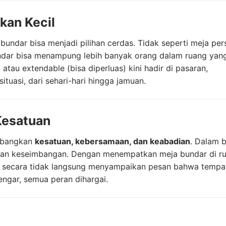
kan Kecil
undar bisa menjadi pilihan cerdas. Tidak seperti meja per
ndar bisa menampung lebih banyak orang dalam ruang yang
atau extendable (bisa diperluas) kini hadir di pasaran,
uasi, dari sehari-hari hingga jamuan.
Kesatuan
ambangkan
kesatuan, kebersamaan, dan keabadian
. Dalam 
 dan keseimbangan. Dengan menempatkan meja bundar di r
da secara tidak langsung menyampaikan pesan bahwa tempa
engar, semua peran dihargai.