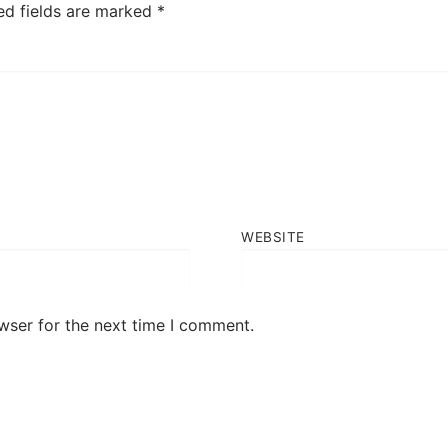
ed fields are marked
*
WEBSITE
wser for the next time I comment.