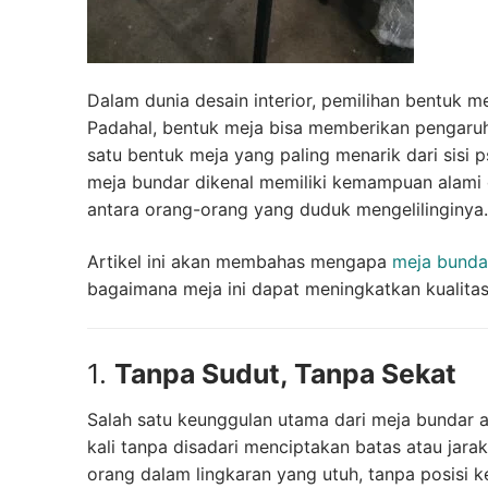
Dalam dunia desain interior, pemilihan bentuk m
Padahal, bentuk meja bisa memberikan pengaruh b
satu bentuk meja yang paling menarik dari sisi p
meja bundar dikenal memiliki kemampuan alam
antara orang-orang yang duduk mengelilinginya.
Artikel ini akan membahas mengapa
meja bunda
bagaimana meja ini dapat meningkatkan kualita
1.
Tanpa Sudut, Tanpa Sekat
Salah satu keunggulan utama dari meja bundar ad
kali tanpa disadari menciptakan batas atau jar
orang dalam lingkaran yang utuh, tanpa posisi 