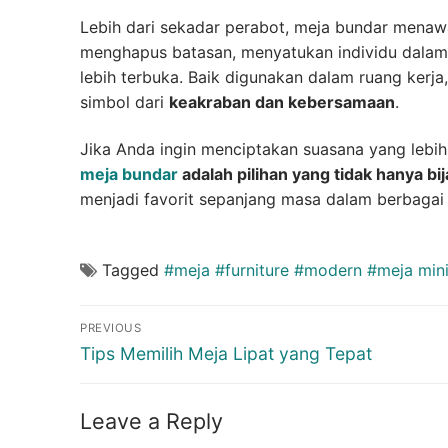
Lebih dari sekadar perabot, meja bundar menaw
menghapus batasan, menyatukan individu dalam
lebih terbuka. Baik digunakan dalam ruang kerja
simbol dari
keakraban dan kebersamaan
.
Jika Anda ingin menciptakan suasana yang lebih
meja bundar
adalah pilihan yang tidak hanya bi
menjadi favorit sepanjang masa dalam berbagai
Tagged
#meja #furniture #modern #meja mini
Post
PREVIOUS
navigation
Previous
Tips Memilih Meja Lipat yang Tepat
post:
Leave a Reply