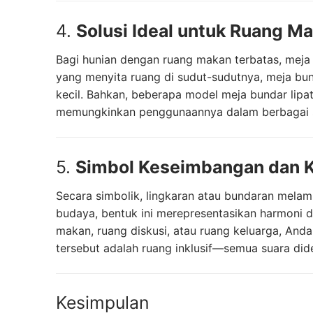
4.
Solusi Ideal untuk Ruang Ma
Bagi hunian dengan ruang makan terbatas, meja b
yang menyita ruang di sudut-sudutnya, meja bu
kecil. Bahkan, beberapa model meja bundar lipat 
memungkinkan penggunaannya dalam berbagai sit
5.
Simbol Keseimbangan dan 
Secara simbolik, lingkaran atau bundaran mel
budaya, bentuk ini merepresentasikan harmoni
makan, ruang diskusi, atau ruang keluarga, An
tersebut adalah ruang inklusif—semua suara did
Kesimpulan