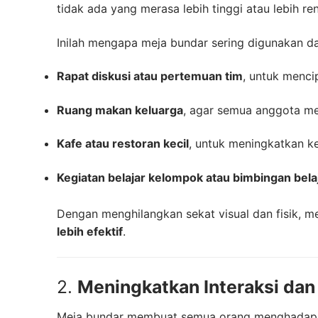
tidak ada yang merasa lebih tinggi atau lebih ren
Inilah mengapa meja bundar sering digunakan d
Rapat diskusi atau pertemuan tim
, untuk menci
Ruang makan keluarga
, agar semua anggota me
Kafe atau restoran kecil
, untuk meningkatkan k
Kegiatan belajar kelompok atau bimbingan bela
Dengan menghilangkan sekat visual dan fisik, 
lebih efektif
.
2.
Meningkatkan Interaksi da
Meja bundar membuat semua orang menghadap sa