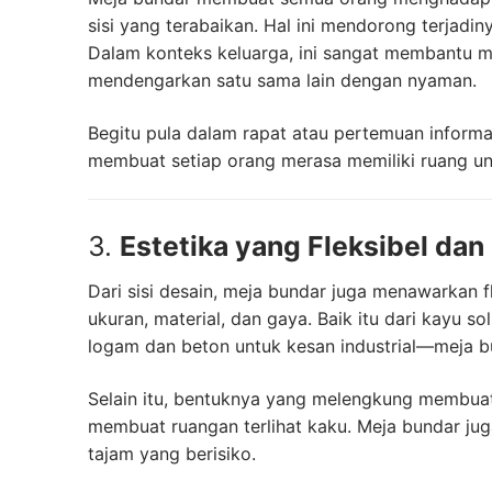
sisi yang terabaikan. Hal ini mendorong terjadin
Dalam konteks keluarga, ini sangat membantu 
mendengarkan satu sama lain dengan nyaman.
Begitu pula dalam rapat atau pertemuan informa
membuat setiap orang merasa memiliki ruang u
3.
Estetika yang Fleksibel d
Dari sisi desain, meja bundar juga menawarkan fl
ukuran, material, dan gaya. Baik itu dari kayu s
logam dan beton untuk kesan industrial—meja b
Selain itu, bentuknya yang melengkung membua
membuat ruangan terlihat kaku. Meja bundar juga
tajam yang berisiko.