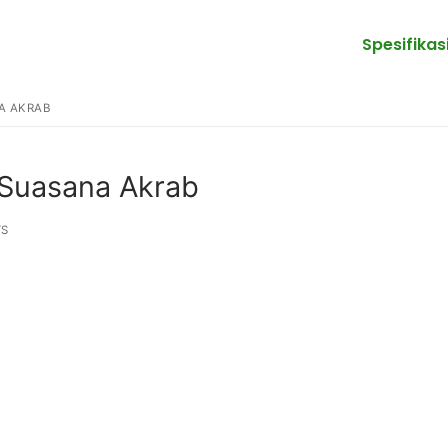
Spesifikas
A AKRAB
Suasana Akrab
S