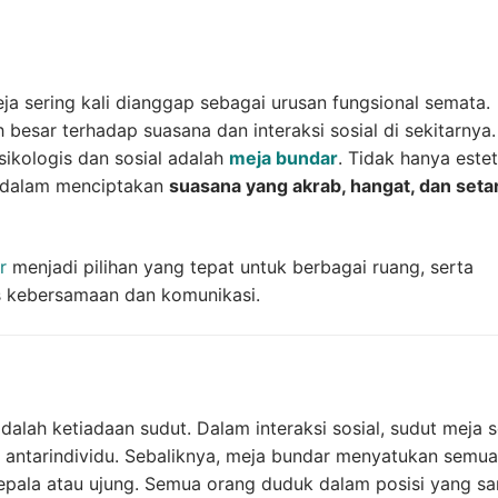
eja sering kali dianggap sebagai urusan fungsional semata.
esar terhadap suasana dan interaksi sosial di sekitarnya.
sikologis dan sosial adalah
meja bundar
. Tidak hanya estet
i dalam menciptakan
suasana yang akrab, hangat, dan seta
r
menjadi pilihan yang tepat untuk berbagai ruang, serta
s kebersamaan dan komunikasi.
alah ketiadaan sudut. Dalam interaksi sosial, sudut meja s
ak antarindividu. Sebaliknya, meja bundar menyatukan semua
kepala atau ujung. Semua orang duduk dalam posisi yang s