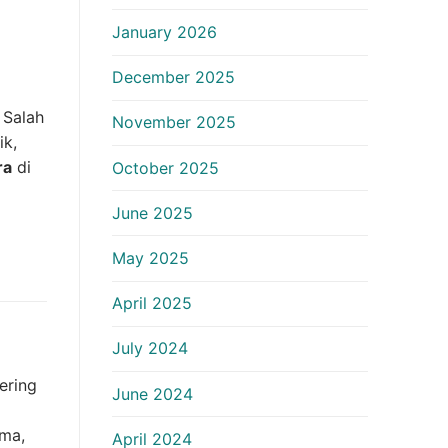
January 2026
December 2025
 Salah
November 2025
ik,
ra
di
October 2025
June 2025
May 2025
April 2025
July 2024
ering
June 2024
ama,
April 2024