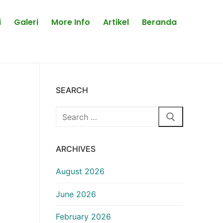
i
Galeri
More Info
Artikel
Beranda
SEARCH
Search
for:
ARCHIVES
August 2026
June 2026
February 2026