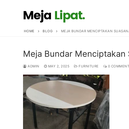
Skip
to
content
HOME
BLOG
MEJA BUNDAR MENCIPTAKAN SUASAN
Meja Bundar Menciptakan 
ADMIN
MAY 2, 2025
FURNITURE
0 COMMENT