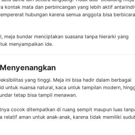
ya kontak mata dan perbincangan yang lebih aktif antarindi
mempererat hubungan karena semua anggota bisa berbicar
l, meja bundar menciptakan suasana tanpa hierarki yang
ntuk menyampaikan ide.
an Menyenangkan
eksibilitas yang tinggi. Meja ini bisa hadir dalam berbagai
olid untuk nuansa natural, kaca untuk tampilan modern, hing
undar tetap bisa tampil menawan.
tnya cocok ditempatkan di ruang sempit maupun luas tanp
 relatif aman untuk anak-anak, karena tidak memiliki sudu