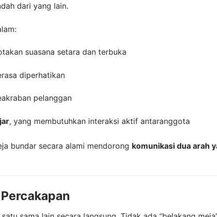
dah dari yang lain.
alam:
ptakan suasana setara dan terbuka
rasa diperhatikan
eakraban pelanggan
jar
, yang membutuhkan interaksi aktif antaranggota
meja bundar secara alami mendorong
komunikasi dua arah 
n Percakapan
tu sama lain secara langsung. Tidak ada “belakang meja”