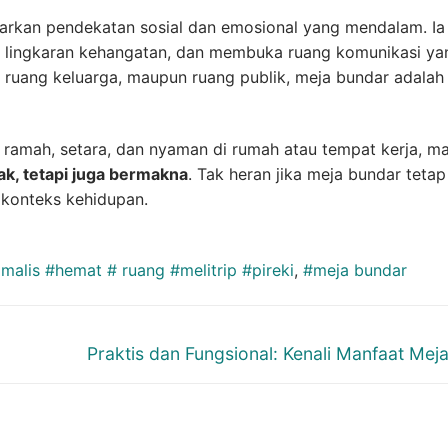
arkan pendekatan sosial dan emosional yang mendalam. Ia
 lingkaran kehangatan, dan membuka ruang komunikasi ya
, ruang keluarga, maupun ruang publik, meja bundar adalah
 ramah, setara, dan nyaman di rumah atau tempat kerja, m
jak, tetapi juga bermakna
. Tak heran jika meja bundar tetap
 konteks kehidupan.
malis #hemat # ruang #melitrip #pireki
,
#meja bundar
Next
Praktis dan Fungsional: Kenali Manfaat Meja
post: