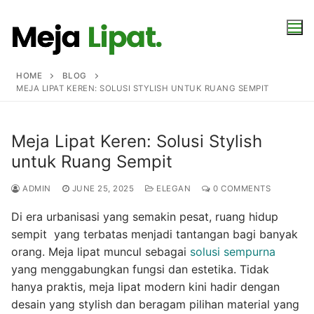
Skip
to
content
HOME
BLOG
MEJA LIPAT KEREN: SOLUSI STYLISH UNTUK RUANG SEMPIT
Meja Lipat Keren: Solusi Stylish
untuk Ruang Sempit
ADMIN
JUNE 25, 2025
ELEGAN
0 COMMENTS
Di era urbanisasi yang semakin pesat, ruang hidup
sempit yang terbatas menjadi tantangan bagi banyak
orang. Meja lipat muncul sebagai
solusi sempurna
yang menggabungkan fungsi dan estetika. Tidak
hanya praktis, meja lipat modern kini hadir dengan
desain yang stylish dan beragam pilihan material yang