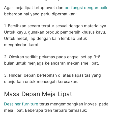
Agar meja lipat tetap awet dan
berfungsi dengan baik
,
beberapa hal yang perlu diperhatikan:
1. Bersihkan secara teratur sesuai dengan materialnya.
Untuk kayu, gunakan produk pembersih khusus kayu.
Untuk metal, lap dengan kain lembab untuk
menghindari karat.
2. Oleskan sedikit pelumas pada engsel setiap 3-6
bulan untuk menjaga kelancaran mekanisme lipat.
3. Hindari beban berlebihan di atas kapasitas yang
dianjurkan untuk mencegah kerusakan.
Masa Depan Meja Lipat
Desainer furniture
terus mengembangkan inovasi pada
meja lipat. Beberapa tren terbaru termasuk: