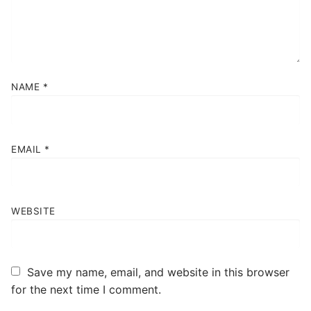
NAME
*
EMAIL
*
WEBSITE
Save my name, email, and website in this browser
for the next time I comment.