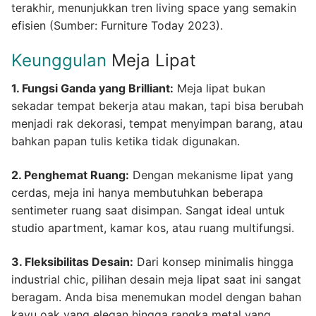
terakhir, menunjukkan tren living space yang semakin
efisien (Sumber: Furniture Today 2023).
Keunggulan
Meja Lipat
1. Fungsi Ganda yang Brilliant:
Meja lipat bukan
sekadar tempat bekerja atau makan, tapi bisa berubah
menjadi rak dekorasi, tempat menyimpan barang, atau
bahkan papan tulis ketika tidak digunakan.
2. Penghemat Ruang:
Dengan mekanisme lipat yang
cerdas, meja ini hanya membutuhkan beberapa
sentimeter ruang saat disimpan. Sangat ideal untuk
studio apartment, kamar kos, atau ruang multifungsi.
3. Fleksibilitas Desain:
Dari konsep minimalis hingga
industrial chic, pilihan desain meja lipat saat ini sangat
beragam. Anda bisa menemukan model dengan bahan
kayu oak yang elegan hingga rangka metal yang