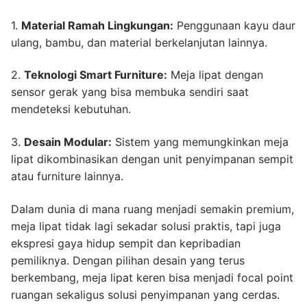
1.
Material Ramah Lingkungan:
Penggunaan kayu daur
ulang, bambu, dan material berkelanjutan lainnya.
2.
Teknologi Smart Furniture:
Meja lipat dengan
sensor gerak yang bisa membuka sendiri saat
mendeteksi kebutuhan.
3.
Desain Modular:
Sistem yang memungkinkan meja
lipat dikombinasikan dengan unit penyimpanan sempit
atau furniture lainnya.
Dalam dunia di mana ruang menjadi semakin premium,
meja lipat tidak lagi sekadar solusi praktis, tapi juga
ekspresi gaya hidup sempit dan kepribadian
pemiliknya. Dengan pilihan desain yang terus
berkembang, meja lipat keren bisa menjadi focal point
ruangan sekaligus solusi penyimpanan yang cerdas.