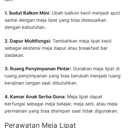
1. Sudut Balkon Mini:
Ubah balkon kecil menjadi spot
santai dengan meja lipat yang bisa disesuaikan
dengan kebutuhan.
2. Dapur Multifungsi:
Tambahkan meja lipat kecil
sebagai ekstensi meja dapur atau breakfast bar
dadakan.
3. Ruang Penyimpanan Pintar:
Gunakan meja lipat di
ruang penyimpanan yang bisa berubah menjadi ruang
kerajinan tangan saat dibutuhkan.
4. Kamar Anak Serba Guna:
Meja lipat dapat
berfungsi sebagai meja belajar, meja seni, atau meja
permainan yang bisa disimpan saat tidak digunakan.
Perawatan Meja Lipat