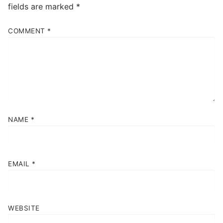
fields are marked
*
COMMENT
*
NAME
*
EMAIL
*
WEBSITE