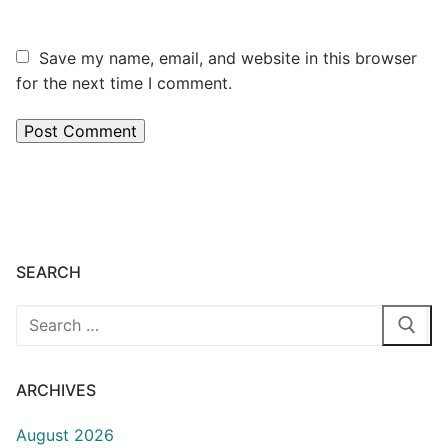
Save my name, email, and website in this browser
for the next time I comment.
SEARCH
Search
for:
ARCHIVES
August 2026