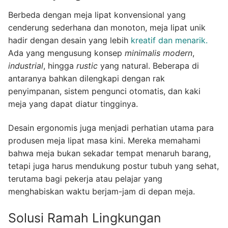
Berbeda dengan meja lipat konvensional yang
cenderung sederhana dan monoton, meja lipat unik
hadir dengan desain yang lebih
kreatif dan menarik.
Ada yang mengusung konsep
minimalis modern
,
industrial
, hingga
rustic
yang natural. Beberapa di
antaranya bahkan dilengkapi dengan rak
penyimpanan, sistem pengunci otomatis, dan kaki
meja yang dapat diatur tingginya.
Desain ergonomis juga menjadi perhatian utama para
produsen meja lipat masa kini. Mereka memahami
bahwa meja bukan sekadar tempat menaruh barang,
tetapi juga harus mendukung postur tubuh yang sehat,
terutama bagi pekerja atau pelajar yang
menghabiskan waktu berjam-jam di depan meja.
Solusi Ramah Lingkungan