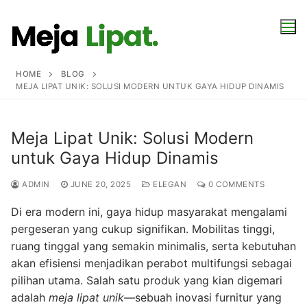
Skip
to
content
HOME
BLOG
MEJA LIPAT UNIK: SOLUSI MODERN UNTUK GAYA HIDUP DINAMIS
Meja Lipat Unik: Solusi Modern
untuk Gaya Hidup Dinamis
ADMIN
JUNE 20, 2025
ELEGAN
0 COMMENTS
Di era modern ini, gaya hidup masyarakat mengalami
pergeseran yang cukup signifikan. Mobilitas tinggi,
ruang tinggal yang semakin minimalis, serta kebutuhan
akan efisiensi menjadikan perabot multifungsi sebagai
pilihan utama. Salah satu produk yang kian digemari
adalah
meja lipat unik
—sebuah inovasi furnitur yang