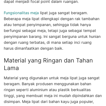
dapat menjadi focal point dalam ruangan.
Fungsionalitas meja
lipat juga sangat beragam.
Beberapa meja lipat dilengkapi dengan rak tambahan
atau tempat penyimpanan, sehingga tidak hanya
berfungsi sebagai meja, tetapi juga sebagai tempat
penyimpanan barang. Ini sangat berguna untuk hunian
dengan ruang terbatas, di mana setiap inci ruang
harus dimanfaatkan dengan baik.
Material yang Ringan dan Tahan
Lama
Material yang digunakan untuk meja lipat juga sangat
beragam. Banyak produsen menggunakan bahan
ringan seperti aluminium atau plastik berkualitas
tinggi, yang membuat meja ini mudah dipindahkan dan
disimpan. Meja lipat dari bahan kayu juga populer,