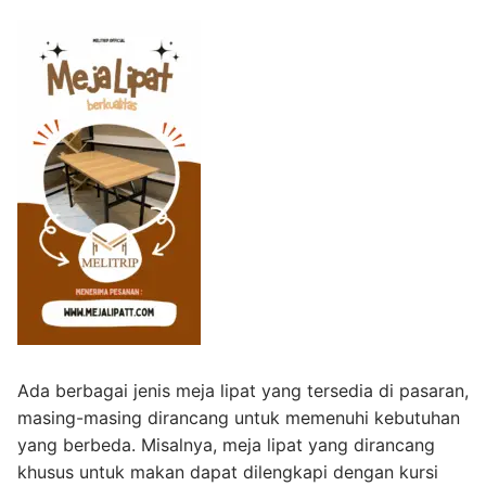
Ada berbagai jenis meja lipat yang tersedia di pasaran,
masing-masing dirancang untuk memenuhi kebutuhan
yang berbeda. Misalnya, meja lipat yang dirancang
khusus untuk makan dapat dilengkapi dengan kursi