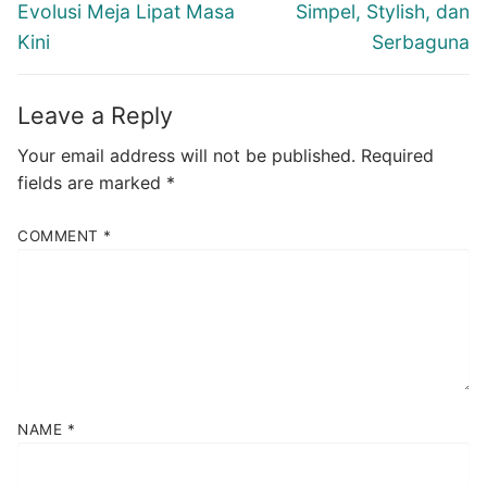
post:
post:
Evolusi Meja Lipat Masa
Simpel, Stylish, dan
Kini
Serbaguna
Leave a Reply
Your email address will not be published.
Required
fields are marked
*
COMMENT
*
NAME
*