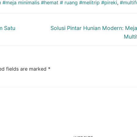
 #meja minimalis #hemat # ruang #melitrip #pireki
,
#multif
Next
m Satu
Solusi Pintar Hunian Modern: Meja
post:
Multi
ed fields are marked
*