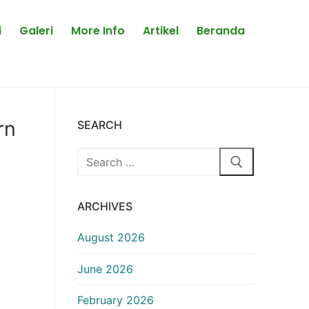
i
Galeri
More Info
Artikel
Beranda
rn
SEARCH
Search
for:
ARCHIVES
August 2026
June 2026
February 2026