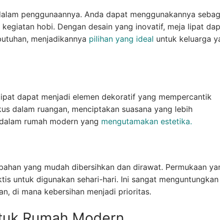
gi dalam penggunaannya. Anda dapat menggunakannya sebag
kegiatan hobi. Dengan desain yang inovatif, meja lipat da
butuhan, menjadikannya
pilihan yang ideal
untuk keluarga y
ipat dapat menjadi elemen dekoratif yang mempercantik
okus dalam ruangan, menciptakan suasana yang lebih
ng dalam rumah modern yang
mengutamakan estetika.
n bahan yang mudah dibersihkan dan dirawat. Permukaan ya
tis untuk digunakan sehari-hari. Ini sangat menguntungkan
n, di mana kebersihan menjadi prioritas.
untuk Rumah Modern