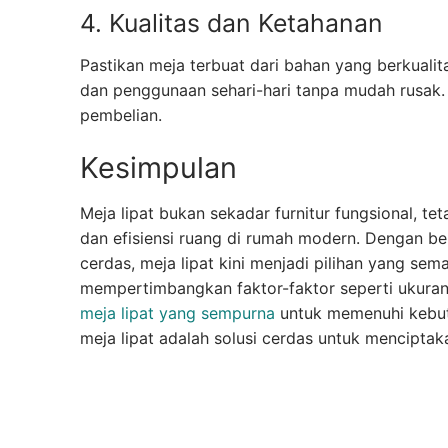
4. Kualitas dan Ketahanan
Pastikan meja terbuat dari bahan yang berkual
dan penggunaan sehari-hari tanpa mudah rusak.
pembelian.
Kesimpulan
Meja lipat bukan sekadar furnitur fungsional, t
dan efisiensi ruang di rumah modern. Dengan ber
cerdas, meja lipat kini menjadi pilihan yang se
mempertimbangkan faktor-faktor seperti ukuran,
meja lipat yang sempurna
untuk memenuhi kebut
meja lipat adalah solusi cerdas untuk menciptaka