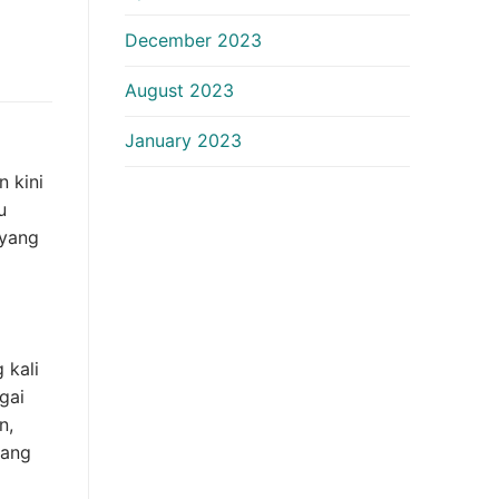
December 2023
August 2023
January 2023
 kini
u
 yang
 kali
gai
n,
yang