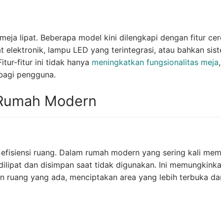
meja lipat. Beberapa model kini dilengkapi dengan fitur cer
 elektronik, lampu LED yang terintegrasi, atau bahkan sis
tur-fitur ini tidak hanya
meningkatkan fungsionalitas meja
,
bagi pengguna.
 Rumah Modern
 efisiensi ruang. Dalam rumah modern yang sering kali memi
dilipat dan disimpan saat tidak digunakan. Ini memungkink
 ruang yang ada, menciptakan area yang lebih terbuka da