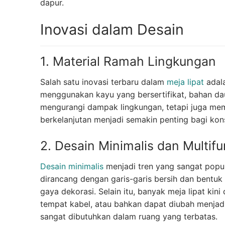
dapur.
Inovasi dalam Desain
1. Material Ramah Lingkungan
Salah satu inovasi terbaru dalam
meja lipat
adal
menggunakan kayu yang bersertifikat, bahan daur
mengurangi dampak lingkungan, tetapi juga me
berkelanjutan menjadi semakin penting bagi kon
2. Desain Minimalis dan Multifu
Desain minimalis
menjadi tren yang sangat popul
dirancang dengan garis-garis bersih dan bentu
gaya dekorasi. Selain itu, banyak meja lipat kini
tempat kabel, atau bahkan dapat diubah menjadi 
sangat dibutuhkan dalam ruang yang terbatas.