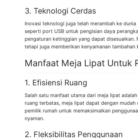
3. Teknologi Cerdas
Inovasi teknologi juga telah merambah ke dunia 
seperti port USB untuk pengisian daya perangkat
pengaturan ketinggian yang dapat disesuaikan. Fi
tetapi juga memberikan kenyamanan tambahan 
Manfaat Meja Lipat Untuk
1. Efisiensi Ruang
Salah satu manfaat utama dari meja lipat adalah
ruang terbatas, meja lipat dapat dengan mudah 
pemilik rumah untuk memaksimalkan penggunaan
nyaman.
2. Fleksibilitas Penggunaan