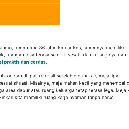
studio, rumah tipe 36, atau kamar kos, umumnya memiliki
jak, ruangan bisa terasa sempit, sesak, dan kurang nyaman. 
si praktis dan cerdas
.
kan dan dilipat kembali setelah digunakan, meja lipat
suai situasi. Misalnya, meja makan kecil yang menempel d
gga area dapur atau ruang keluarga tetap terasa lega. Meja 
kinkan kita memiliki ruang kerja nyaman tanpa harus