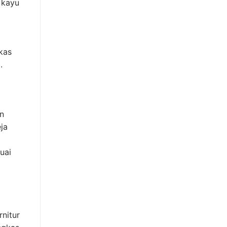
 kayu
gkas
.
an
ja
suai
rnitur