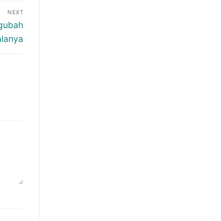
NEXT
ngubah
lanya