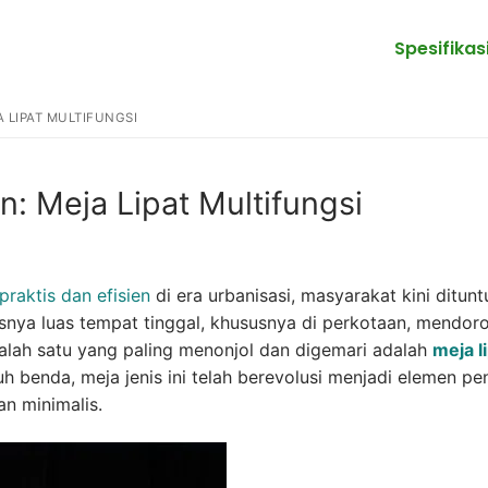
Spesifikas
 LIPAT MULTIFUNGSI
n: Meja Lipat Multifungsi
praktis dan efisien
di era urbanisasi, masyarakat kini ditunt
snya luas tempat tinggal, khususnya di perkotaan, mendor
 Salah satu yang paling menonjol dan digemari adalah
meja l
benda, meja jenis ini telah berevolusi menjadi elemen pe
n minimalis.