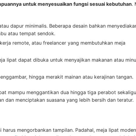
uannya untuk menyesuaikan fungsi sesuai kebutuhan
.
 atau dapur minimalis. Beberapa desain bahkan menyediaka
bu atau tempat sendok.
 pekerja remote, atau freelancer yang membutuhkan meja
eja lipat dapat dibuka untuk menyajikan makanan atau min
 menggambar, hingga merakit mainan atau kerajinan tangan.
ipat mampu menggantikan dua hingga tiga perabot sekaligus
dan menciptakan suasana yang lebih bersih dan teratur.
i harus mengorbankan tampilan. Padahal, meja lipat modern