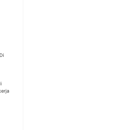
Di
i
kerja