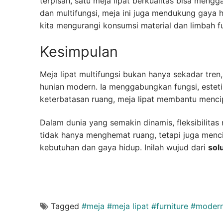
terpisah, satu meja lipat berkualitas bisa mengga
dan multifungsi, meja ini juga mendukung gaya 
kita mengurangi konsumsi material dan limbah f
Kesimpulan
Meja lipat multifungsi bukan hanya sekadar tre
hunian modern. Ia menggabungkan fungsi, estetik
keterbatasan ruang, meja lipat membantu menci
Dalam dunia yang semakin dinamis, fleksibilitas 
tidak hanya menghemat ruang, tetapi juga men
kebutuhan dan gaya hidup. Inilah wujud dari
sol
Tagged
#meja #meja lipat #furniture #modern