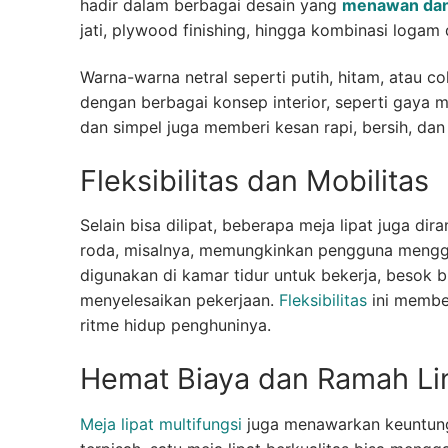
hadir dalam berbagai desain yang
menawan dan
jati, plywood finishing, hingga kombinasi loga
Warna-warna netral seperti putih, hitam, atau c
dengan berbagai konsep interior, seperti gaya mi
dan simpel juga memberi kesan rapi, bersih, da
Fleksibilitas dan Mobilitas
Selain bisa dilipat, beberapa meja lipat juga d
roda, misalnya, memungkinkan pengguna menggu
digunakan di kamar tidur untuk bekerja, besok 
menyelesaikan pekerjaan.
Fleksibilitas
ini membe
ritme hidup penghuninya.
Hemat Biaya dan Ramah L
Meja lipat multifungsi
juga menawarkan keuntung